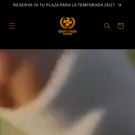
IR
RESERVA YA TU PLAZA PARA LA TEMPORADA 26/27
DIRECTAMENTE
AL CONTENIDO
Carrito